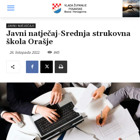
JAVNI NATJEČAJI
Javni natječaj-Srednja strukovna
škola Orašje
26. listopada 2022.
845