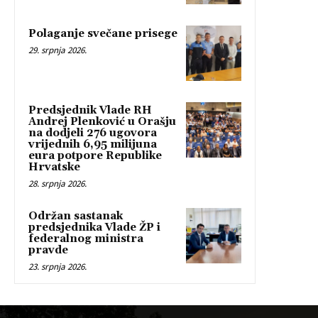
Polaganje svečane prisege
29. srpnja 2026.
Predsjednik Vlade RH
Andrej Plenković u Orašju
na dodjeli 276 ugovora
vrijednih 6,95 milijuna
eura potpore Republike
Hrvatske
28. srpnja 2026.
Održan sastanak
predsjednika Vlade ŽP i
federalnog ministra
pravde
23. srpnja 2026.