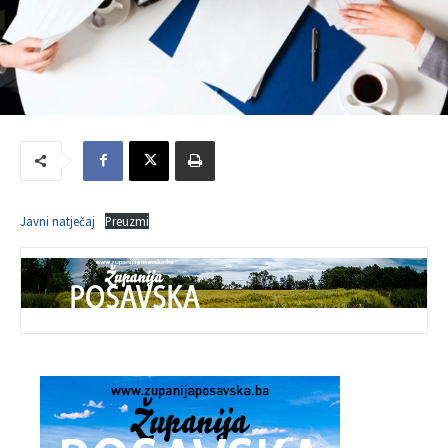
Javni natječaj
Preuzmi