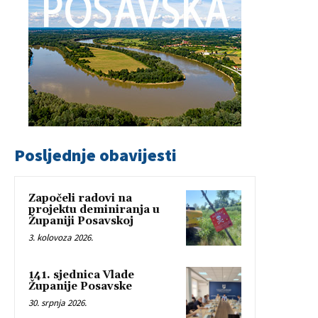
Posljednje obavijesti
Započeli radovi na
projektu deminiranja u
Županiji Posavskoj
3. kolovoza 2026.
141. sjednica Vlade
Županije Posavske
30. srpnja 2026.