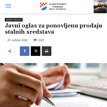
JAVNI POZIVI
Javni oglas za ponovljenu prodaju
stalnih sredstava
19. svibnja 2020.
2525