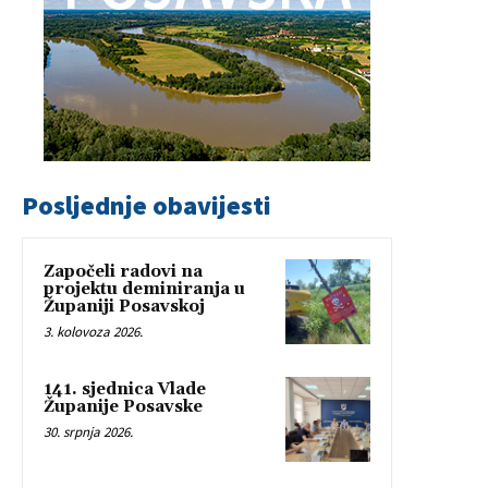
Posljednje obavijesti
Započeli radovi na
projektu deminiranja u
Županiji Posavskoj
3. kolovoza 2026.
141. sjednica Vlade
Županije Posavske
30. srpnja 2026.