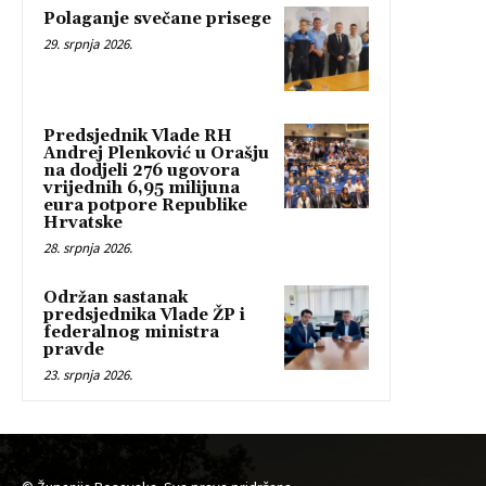
Polaganje svečane prisege
29. srpnja 2026.
Predsjednik Vlade RH
Andrej Plenković u Orašju
na dodjeli 276 ugovora
vrijednih 6,95 milijuna
eura potpore Republike
Hrvatske
28. srpnja 2026.
Održan sastanak
predsjednika Vlade ŽP i
federalnog ministra
pravde
23. srpnja 2026.