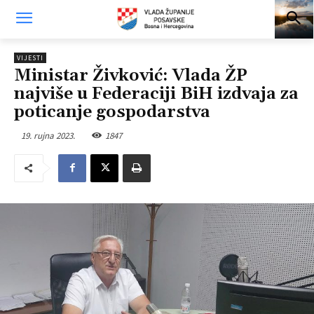
VIJESTI
Ministar Živković: Vlada ŽP
najviše u Federaciji BiH izdvaja za
poticanje gospodarstva
19. rujna 2023.
1847