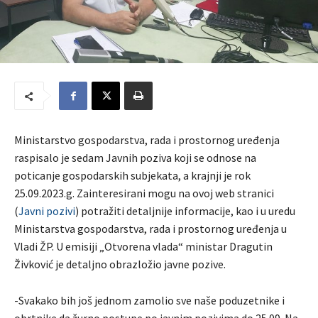
Ministarstvo gospodarstva, rada i prostornog uređenja
raspisalo je sedam Javnih poziva koji se odnose na
poticanje gospodarskih subjekata, a krajnji je rok
25.09.2023.g. Zainteresirani mogu na ovoj web stranici
(
Javni pozivi
) potražiti detaljnije informacije, kao i u uredu
Ministarstva gospodarstva, rada i prostornog uređenja u
Vladi ŽP. U emisiji „Otvorena vlada“ ministar Dragutin
Živković je detaljno obrazložio javne pozive.
-Svakako bih još jednom zamolio sve naše poduzetnike i