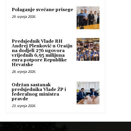
Polaganje svečane prisege
29. srpnja 2026.
Predsjednik Vlade RH
Andrej Plenković u Orašju
na dodjeli 276 ugovora
vrijednih 6,95 milijuna
eura potpore Republike
Hrvatske
28. srpnja 2026.
Održan sastanak
predsjednika Vlade ŽP i
federalnog ministra
pravde
23. srpnja 2026.