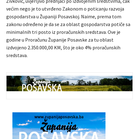
Živković, uvjerljivo prednjači po izdvojenim sredstvima, čak
većim nego je to utvrđeno Zakonom o poticanju razvoja
gospodarstva u Županiji Posavskoj. Naime, prema tom
zakonu određeno je da se za oblast gospodarstva potiče sa
minimalnih tri posto iz proračunskih sredstava. Ove je
godine u Proračunu Županije Posavske za tu oblast
izdvojeno 2.350.000,00 KM, što je oko 4% proračunskih
sredstava.