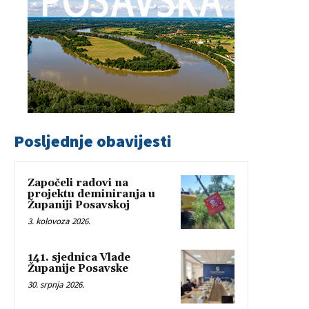
Posljednje obavijesti
Započeli radovi na
projektu deminiranja u
Županiji Posavskoj
3. kolovoza 2026.
141. sjednica Vlade
Županije Posavske
30. srpnja 2026.