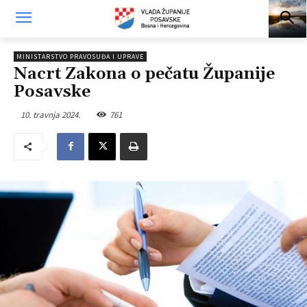
MINISTARSTVO PRAVOSUĐA I UPRAVE
Nacrt Zakona o pečatu Županije
Posavske
10. travnja 2024.
761