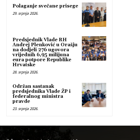
Polaganje svečane prisege
29. srpnja 2026.
Predsjednik Vlade RH
Andrej Plenković u Orašju
na dodjeli 276 ugovora
vrijednih 6,95 milijuna
eura potpore Republike
Hrvatske
28. srpnja 2026.
Održan sastanak
predsjednika Vlade ŽP i
federalnog ministra
pravde
23. srpnja 2026.