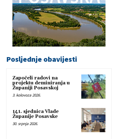
Posljednje obavijesti
Započeli radovi na
projektu deminiranja u
Županiji Posavskoj
3. kolovoza 2026.
141. sjednica Vlade
Županije Posavske
30. srpnja 2026.