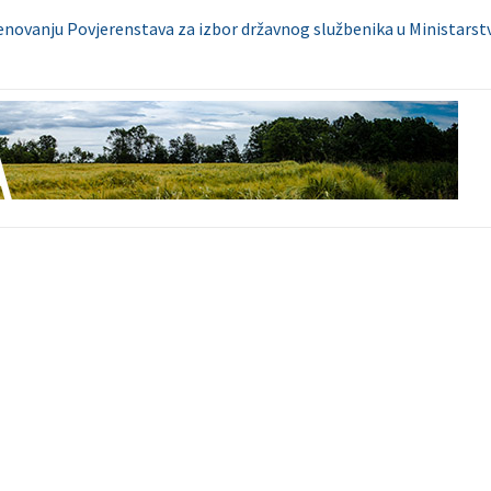
enovanju Povjerenstava za izbor državnog službenika u Ministarstv