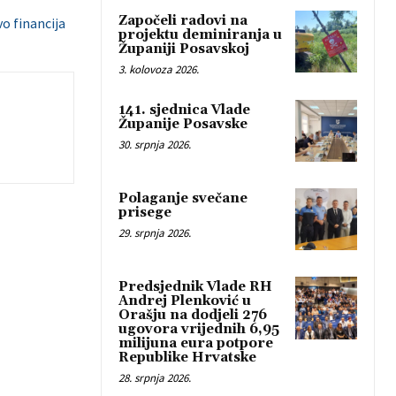
Započeli radovi na
o financija
projektu deminiranja u
Županiji Posavskoj
3. kolovoza 2026.
141. sjednica Vlade
Županije Posavske
30. srpnja 2026.
Polaganje svečane
prisege
29. srpnja 2026.
Predsjednik Vlade RH
Andrej Plenković u
Orašju na dodjeli 276
ugovora vrijednih 6,95
milijuna eura potpore
Republike Hrvatske
28. srpnja 2026.