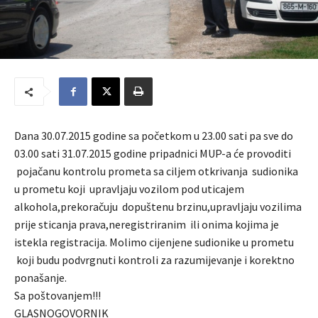
Dana 30.07.2015 godine sa početkom u 23.00 sati pa sve do
03.00 sati 31.07.2015 godine pripadnici MUP-a će provoditi
pojačanu kontrolu prometa sa ciljem otkrivanja sudionika
u prometu koji upravljaju vozilom pod uticajem
alkohola,prekoračuju dopuštenu brzinu,upravljaju vozilima
prije sticanja prava,neregistriranim ili onima kojima je
istekla registracija. Molimo cijenjene sudionike u prometu
koji budu podvrgnuti kontroli za razumijevanje i korektno
ponašanje.
Sa poštovanjem!!!
GLASNOGOVORNIK