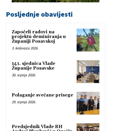
Posljednje obavijesti
Započeli radovi na
projektu deminiranja u
Županiji Posavskoj
3. kolovoza 2026.
141. sjednica Vlade
Županije Posavske
30. srpnja 2026.
Polaganje svečane prisege
29. srpnja 2026.
Predsjednik Vlade RH