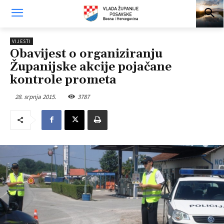
VIJESTI
Obavijest o organiziranju
Županijske akcije pojačane
kontrole prometa
28. srpnja 2015.
3787