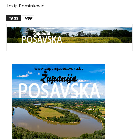
Josip Dominković
TAGS
MUP