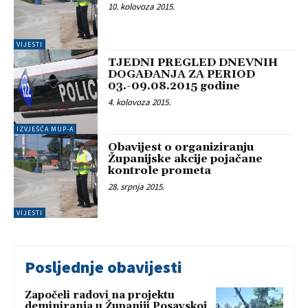
10. kolovoza 2015.
VIJESTI
TJEDNI PREGLED DNEVNIH
DOGAĐANJA ZA PERIOD
03.-09.08.2015 godine
4. kolovoza 2015.
IZVJEŠĆA MUP-A
Obavijest o organiziranju
Županijske akcije pojačane
kontrole prometa
28. srpnja 2015.
VIJESTI
Posljednje obavijesti
Započeli radovi na projektu
deminiranja u Županiji Posavskoj