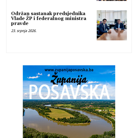
Održan sastanak predsjednika
Vlade ŽP i federalnog ministra
pravde
23. srpnja 2026.