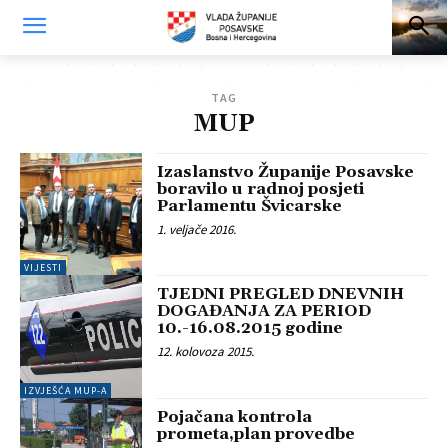
TAG
MUP
Izaslanstvo Županije Posavske
boravilo u radnoj posjeti
Parlamentu Švicarske
1. veljače 2016.
VIJESTI
TJEDNI PREGLED DNEVNIH
DOGAĐANJA ZA PERIOD
10.-16.08.2015 godine
12. kolovoza 2015.
IZVJEŠĆA MUP-A
Pojačana kontrola
prometa,plan provedbe