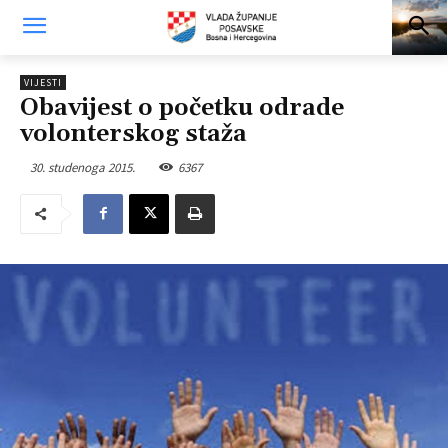
VIJESTI
Obavijest o početku odrade
volonterskog staža
30. studenoga 2015.
6367