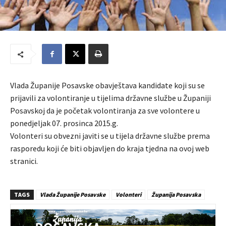
Vlada Županije Posavske obavještava kandidate koji su se
prijavili za volontiranje u tijelima državne službe u Županiji
Posavskoj da je početak volontiranja za sve volontere u
ponedjeljak 07. prosinca 2015.g.
Volonteri su obvezni javiti se u tijela državne službe prema
rasporedu koji će biti objavljen do kraja tjedna na ovoj web
stranici.
TAGS
Vlada Županije Posavske
Volonteri
Županija Posavska