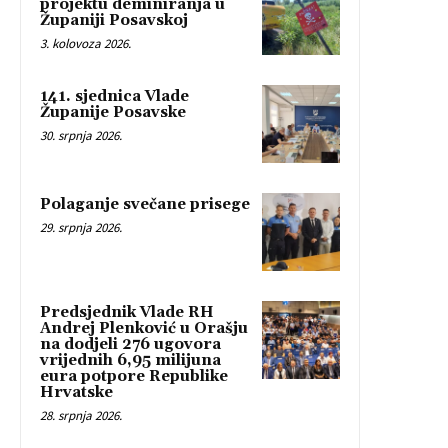
projektu deminiranja u
Županiji Posavskoj
3. kolovoza 2026.
141. sjednica Vlade
Županije Posavske
30. srpnja 2026.
Polaganje svečane prisege
29. srpnja 2026.
Predsjednik Vlade RH
Andrej Plenković u Orašju
na dodjeli 276 ugovora
vrijednih 6,95 milijuna
eura potpore Republike
Hrvatske
28. srpnja 2026.