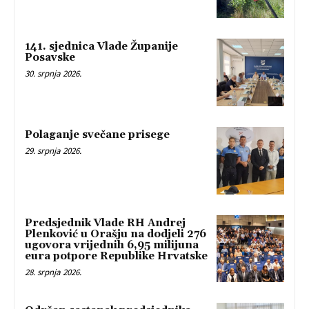
141. sjednica Vlade Županije
Posavske
30. srpnja 2026.
Polaganje svečane prisege
29. srpnja 2026.
Predsjednik Vlade RH Andrej
Plenković u Orašju na dodjeli 276
ugovora vrijednih 6,95 milijuna
eura potpore Republike Hrvatske
28. srpnja 2026.