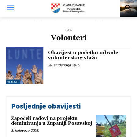
TAG
Volonteri
Obavijest o početku odrade
volonterskog staža
30. studenoga 2015.
VIJESTI
Posljednje obavijesti
Započeli radovi na projektu
deminiranja u Županiji Posavskoj
3. kolovoza 2026.