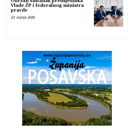
Održan sastanak predsjednika
Vlade ŽP i federalnog ministra
pravde
23. srpnja 2026.