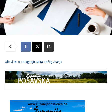
Obavijest o polaganju ispita općeg znanja