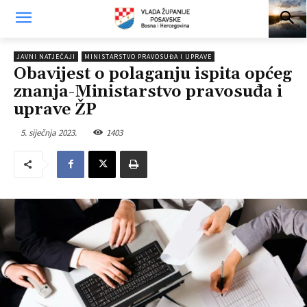
JAVNI NATJEČAJI
MINISTARSTVO PRAVOSUĐA I UPRAVE
Obavijest o polaganju ispita općeg
znanja-Ministarstvo pravosuđa i
uprave ŽP
5. siječnja 2023.
1403