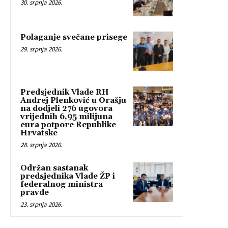
30. srpnja 2026.
Polaganje svečane prisege
29. srpnja 2026.
Predsjednik Vlade RH
Andrej Plenković u Orašju
na dodjeli 276 ugovora
vrijednih 6,95 milijuna
eura potpore Republike
Hrvatske
28. srpnja 2026.
Održan sastanak
predsjednika Vlade ŽP i
federalnog ministra
pravde
23. srpnja 2026.