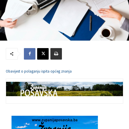
Obavijest o polaganju ispita općeg znanja