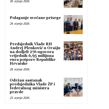
30. srpnja 2026.
Polaganje svečane prisege
29. srpnja 2026.
Predsjednik Vlade RH
Andrej Plenković u Orašju
na dodjeli 276 ugovora
vrijednih 6,95 milijuna
eura potpore Republike
Hrvatske
28. srpnja 2026.
Održan sastanak
predsjednika Vlade ŽP i
federalnog ministra
pravde
23. srpnja 2026.