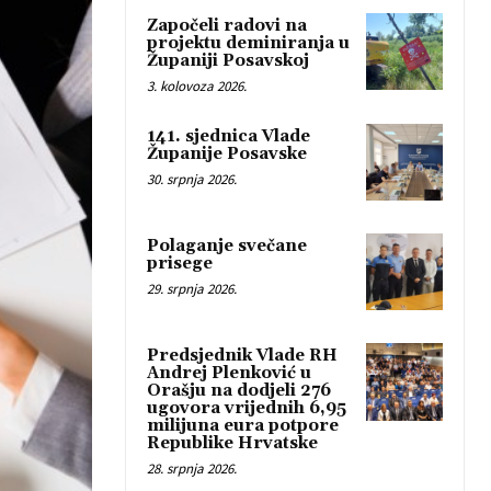
Započeli radovi na
projektu deminiranja u
Županiji Posavskoj
3. kolovoza 2026.
141. sjednica Vlade
Županije Posavske
30. srpnja 2026.
Polaganje svečane
prisege
29. srpnja 2026.
Predsjednik Vlade RH
Andrej Plenković u
Orašju na dodjeli 276
ugovora vrijednih 6,95
milijuna eura potpore
Republike Hrvatske
28. srpnja 2026.