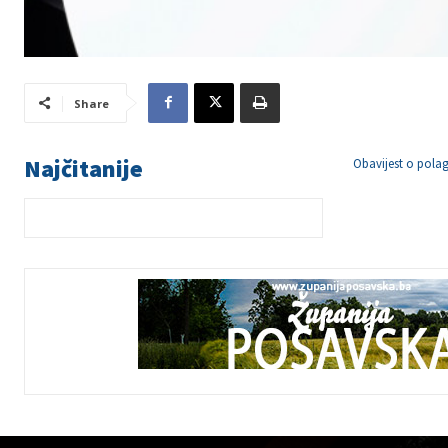
Share
Najčitanije
Obavijest o polag