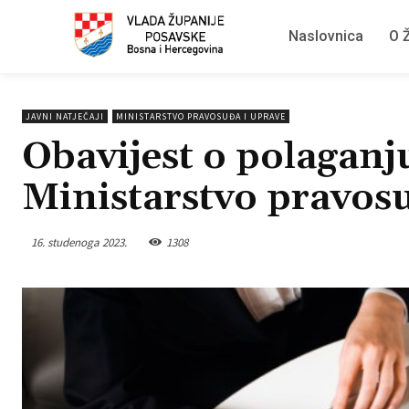
Naslovnica
O Ž
JAVNI NATJEČAJI
MINISTARSTVO PRAVOSUĐA I UPRAVE
Obavijest o polaganj
Ministarstvo pravos
16. studenoga 2023.
1308