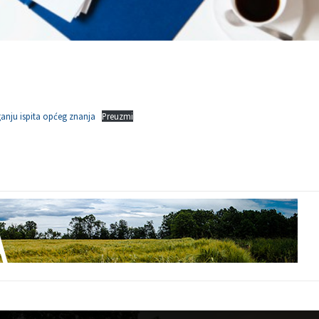
anju ispita općeg znanja
Preuzmi