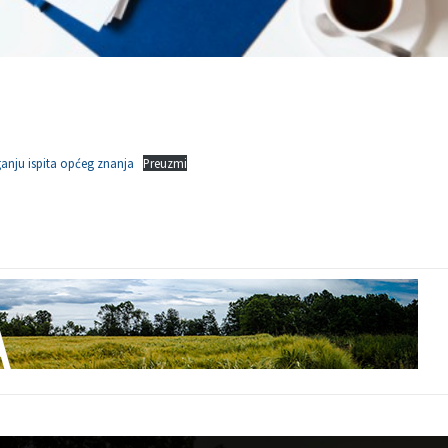
anju ispita općeg znanja
Preuzmi