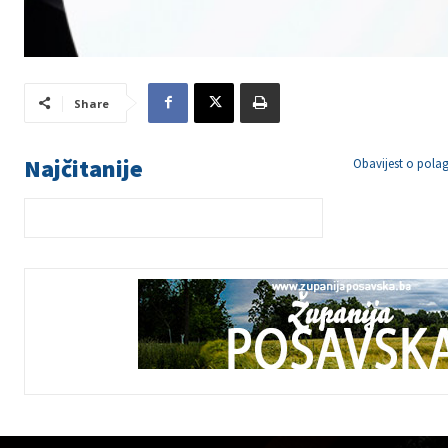
Share
Najčitanije
Obavijest o polag