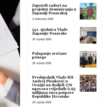
Započeli radovi na
projektu deminiranja u
Županiji Posavskoj
3. kolovoza 2026.
141. sjednica Vlade
Županije Posavske
30. srpnja 2026.
Polaganje svečane
prisege
29. srpnja 2026.
Predsjednik Vlade RH
Andrej Plenković u
Orašju na dodjeli 276
ugovora vrijednih 6,95
milijuna eura potpore
Republike Hrvatske
28. srpnja 2026.