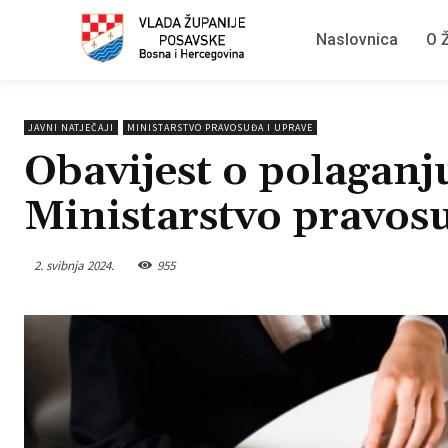
Naslovnica
O Ž
JAVNI NATJEČAJI
MINISTARSTVO PRAVOSUĐA I UPRAVE
Obavijest o polaganj
Ministarstvo pravos
2. svibnja 2024.
955