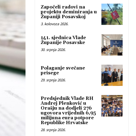
Započeli radovi na
projektu deminiranja u
Županiji Posavskoj
3. kolovoza 2026.
141. sjednica Vlade
Županije Posavske
30. srpnja 2026.
Polaganje svečane
prisege
29. srpnja 2026.
Predsjednik Vlade RH
Andrej Plenković u
Orašju na dodjeli 276
ugovora vrijednih 6,95
milijuna eura potpore
Republike Hrvatske
28. srpnja 2026.