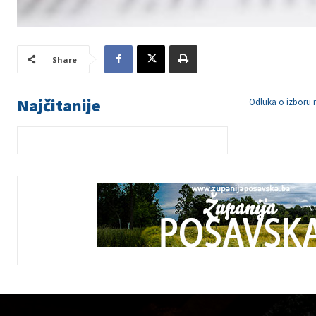
Share
Najčitanije
Odluka o izboru n