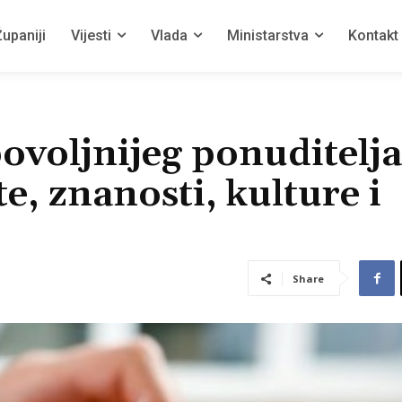
upaniji
Vijesti
Vlada
Ministarstva
Kontakt
ovoljnijeg ponuditelja
e, znanosti, kulture i
Share