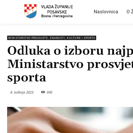
Naslovnica
O Ž
MINISTARSTVO PROSVJETE, ZNANOSTI, KULTURE I SPORTA
Odluka o izboru najp
Ministarstvo prosvjet
sporta
8. svibnja 2023.
645