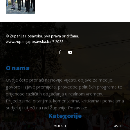
© Županija Posavska. Sva prava pridržana.
www.zupanijaposavska.ba ® 2022
O nama
Ovdje ćete pronaći najnovije vijesti, objave za medije,
govore i izjave premijera, provedbe političkih programa te
prijenose različitih događanja u realnom vremenu.
Prijedlozima, pitanjima, komentarima, kritikama i pohvalama
sudjeluj i utječi na rad Županije Posavske.
Kategorije
VIJESTI
4591