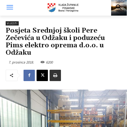
VIJESTI
Posjeta Srednjoj školi Pere
Zečevića u Odžaku i poduzeću
Pims elektro oprema d.o.o. u
Odžaku
7. prosinca 2018.
6200