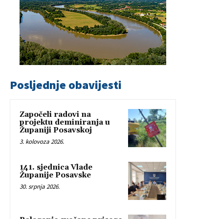
Posljednje obavijesti
Započeli radovi na
projektu deminiranja u
Županiji Posavskoj
3. kolovoza 2026.
141. sjednica Vlade
Županije Posavske
30. srpnja 2026.