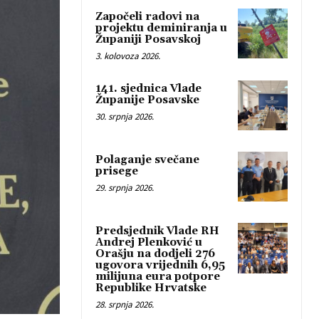
Započeli radovi na
projektu deminiranja u
Županiji Posavskoj
3. kolovoza 2026.
141. sjednica Vlade
Županije Posavske
30. srpnja 2026.
Polaganje svečane
prisege
29. srpnja 2026.
Predsjednik Vlade RH
Andrej Plenković u
Orašju na dodjeli 276
ugovora vrijednih 6,95
milijuna eura potpore
Republike Hrvatske
28. srpnja 2026.