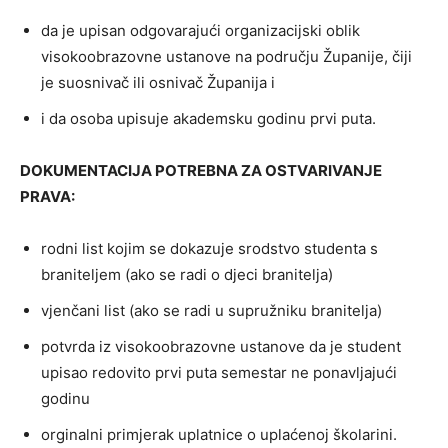
da je upisan odgovarajući organizacijski oblik
visokoobrazovne ustanove na području Županije, čiji
je suosnivač ili osnivač Županija i
i da osoba upisuje akademsku godinu prvi puta.
DOKUMENTACIJA POTREBNA ZA OSTVARIVANJE
PRAVA:
rodni list kojim se dokazuje srodstvo studenta s
braniteljem (ako se radi o djeci branitelja)
vjenčani list (ako se radi u supružniku branitelja)
potvrda iz visokoobrazovne ustanove da je student
upisao redovito prvi puta semestar ne ponavljajući
godinu
orginalni primjerak uplatnice o uplaćenoj školarini.