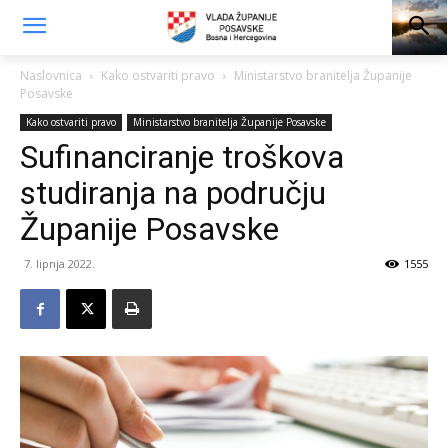
Naslovnica
Kako ostvariti pravo
Ministarstvo branitelja Županije
Posavske
Kako ostvariti pravo
Ministarstvo branitelja Županije Posavske
Sufinanciranje troškova
studiranja na području
Županije Posavske
7. lipnja 2022.
1555