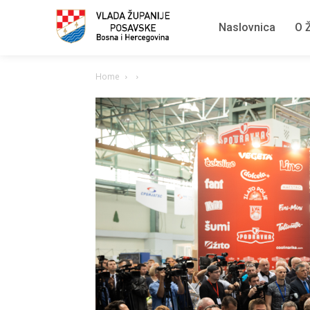
Naslovnica
O Ž
Home