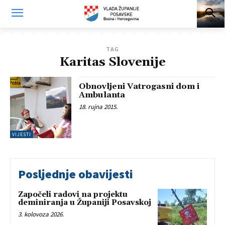
TAG
Karitas Slovenije
Obnovljeni Vatrogasni dom i
Ambulanta
18. rujna 2015.
VIJESTI
Posljednje obavijesti
Započeli radovi na projektu
deminiranja u Županiji Posavskoj
3. kolovoza 2026.