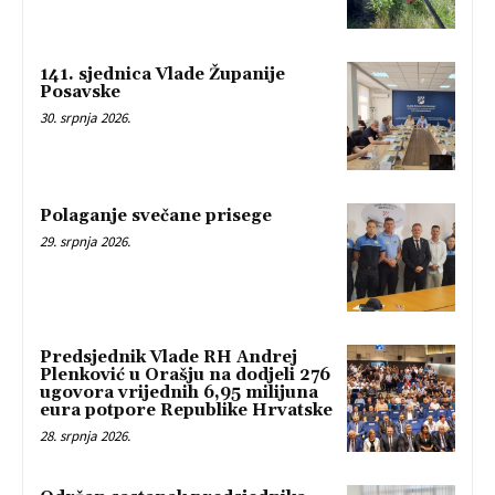
141. sjednica Vlade Županije
Posavske
30. srpnja 2026.
Polaganje svečane prisege
29. srpnja 2026.
Predsjednik Vlade RH Andrej
Plenković u Orašju na dodjeli 276
ugovora vrijednih 6,95 milijuna
eura potpore Republike Hrvatske
28. srpnja 2026.