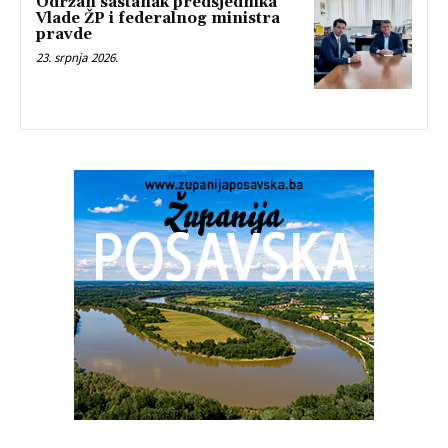
Održan sastanak predsjednika
Vlade ŽP i federalnog ministra
pravde
23. srpnja 2026.