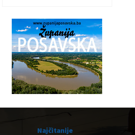
Najčitanije