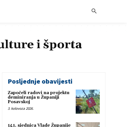
lture i športa
Posljednje obavijesti
Započeli radovi na projektu
deminiranja u Županiji
Posavskoj
3. kolovoza 2026.
141. sjednica Vlade Županije