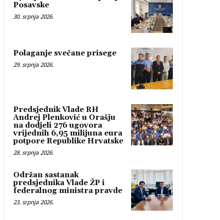
Posavske
30. srpnja 2026.
Polaganje svečane prisege
29. srpnja 2026.
Predsjednik Vlade RH
Andrej Plenković u Orašju
na dodjeli 276 ugovora
vrijednih 6,95 milijuna eura
potpore Republike Hrvatske
28. srpnja 2026.
Održan sastanak
predsjednika Vlade ŽP i
federalnog ministra pravde
23. srpnja 2026.