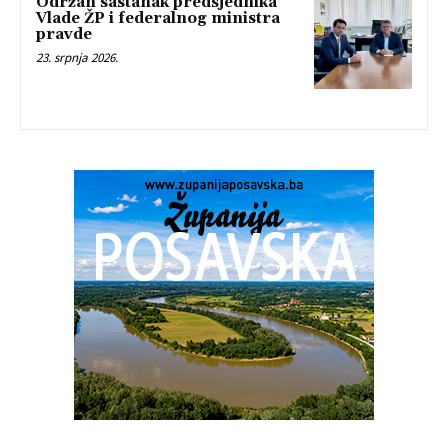
Održan sastanak predsjednika
Vlade ŽP i federalnog ministra
pravde
23. srpnja 2026.