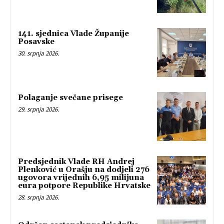
141. sjednica Vlade Županije
Posavske
30. srpnja 2026.
Polaganje svečane prisege
29. srpnja 2026.
Predsjednik Vlade RH Andrej
Plenković u Orašju na dodjeli 276
ugovora vrijednih 6,95 milijuna
eura potpore Republike Hrvatske
28. srpnja 2026.