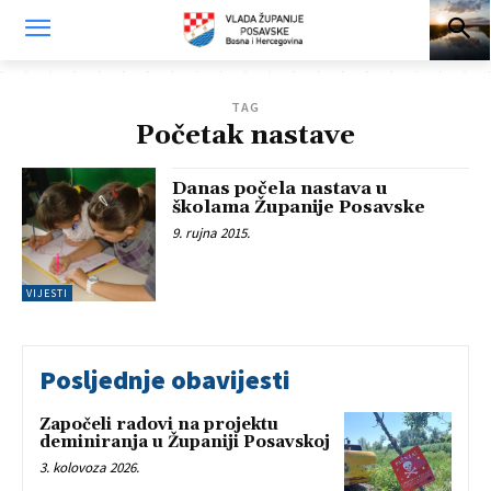
TAG
Početak nastave
Danas počela nastava u
školama Županije Posavske
9. rujna 2015.
VIJESTI
Posljednje obavijesti
Započeli radovi na projektu
deminiranja u Županiji Posavskoj
3. kolovoza 2026.