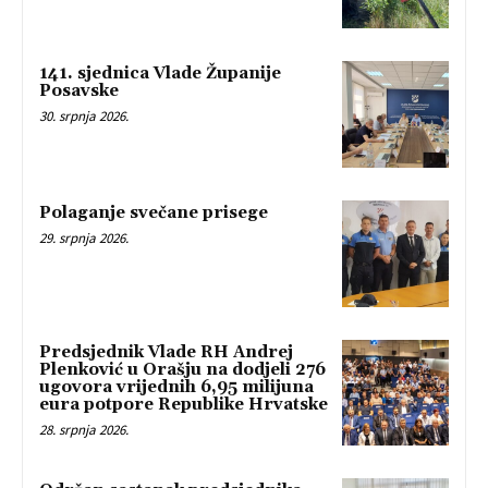
141. sjednica Vlade Županije
Posavske
30. srpnja 2026.
Polaganje svečane prisege
29. srpnja 2026.
Predsjednik Vlade RH Andrej
Plenković u Orašju na dodjeli 276
ugovora vrijednih 6,95 milijuna
eura potpore Republike Hrvatske
28. srpnja 2026.