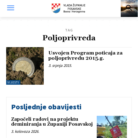
TAG
Poljoprivreda
Usvojen Program poticaja za
poljoprivredu 2015.g.
3. srpnja 2015.
VIJESTI
Posljednje obavijesti
Započeli radovi na projektu
deminiranja u Županiji Posavskoj
3. kolovoza 2026.