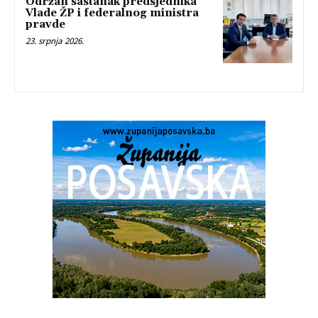
Održan sastanak predsjednika
Vlade ŽP i federalnog ministra
pravde
23. srpnja 2026.