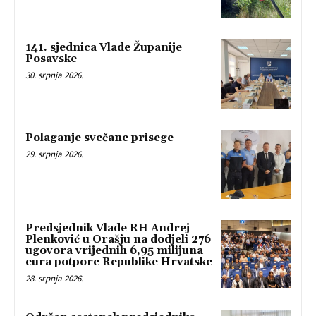
141. sjednica Vlade Županije
Posavske
30. srpnja 2026.
Polaganje svečane prisege
29. srpnja 2026.
Predsjednik Vlade RH Andrej
Plenković u Orašju na dodjeli 276
ugovora vrijednih 6,95 milijuna
eura potpore Republike Hrvatske
28. srpnja 2026.