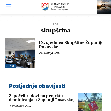
TAG
skupština
IX. sjednica Skupštine Županije
Posavske
24. svibnja 2016.
VIJESTI
Posljednje obavijesti
Započeli radovi na projektu
deminiranja u Županiji Posavskoj
3. kolovoza 2026.