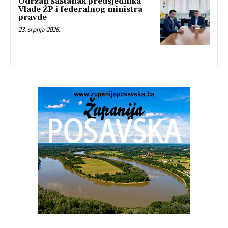
Održan sastanak predsjednika
Vlade ŽP i federalnog ministra
pravde
23. srpnja 2026.