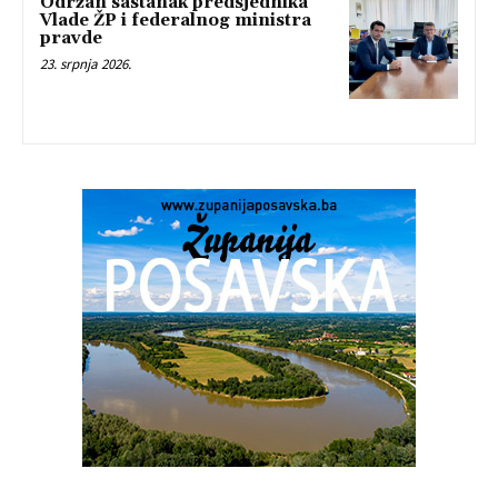
Održan sastanak predsjednika
Vlade ŽP i federalnog ministra
pravde
23. srpnja 2026.