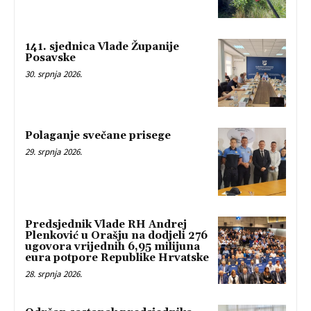
141. sjednica Vlade Županije
Posavske
30. srpnja 2026.
Polaganje svečane prisege
29. srpnja 2026.
Predsjednik Vlade RH Andrej
Plenković u Orašju na dodjeli 276
ugovora vrijednih 6,95 milijuna
eura potpore Republike Hrvatske
28. srpnja 2026.