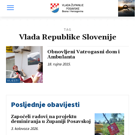
TAG
Vlada Republike Slovenije
Obnovljeni Vatrogasni dom i
Ambulanta
18. rujna 2015.
VIJESTI
Posljednje obavijesti
Započeli radovi na projektu
deminiranja u Županiji Posavskoj
3. kolovoza 2026.