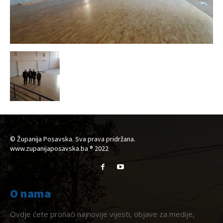
© Županija Posavska. Sva prava pridržana.
www.zupanijaposavska.ba ® 2022
O nama
Ovdje ćete pronaći najnovije vijesti, objave za medije,