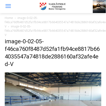
Home
image-0-02-05-
f46ca760f8487d52fa1fb94ce8817b664035547a74818de2886160af32afe4e
V
image-0-02-05-
f46ca760f8487d52fa1fb94ce8817b664035547a74818de2886160af32afe4e
V
image-0-02-05-
f46ca760f8487d52fa1fb94ce8817b66
4035547a74818de2886160af32afe4e
d-V