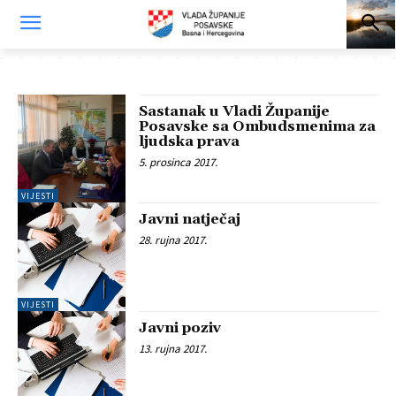
Sastanak u Vladi Županije
Posavske sa Ombudsmenima za
ljudska prava
5. prosinca 2017.
VIJESTI
Javni natječaj
28. rujna 2017.
VIJESTI
Javni poziv
13. rujna 2017.