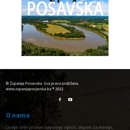
© Županija Posavska. Sva prava pridržana.
www.zupanijaposavska.ba ® 2022
O nama
Ovdje ćete pronaći najnovije vijesti, objave za medije,