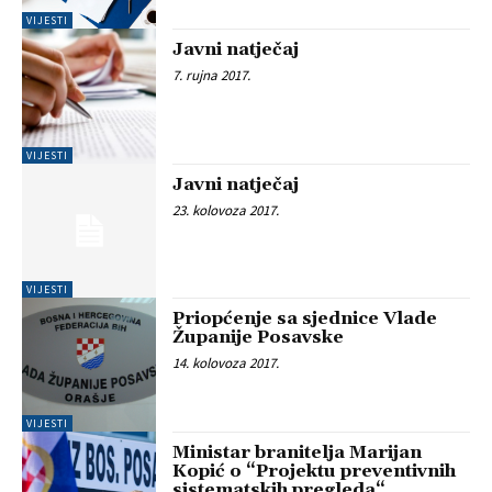
VIJESTI
Javni natječaj
7. rujna 2017.
VIJESTI
Javni natječaj
23. kolovoza 2017.
VIJESTI
Priopćenje sa sjednice Vlade
Županije Posavske
14. kolovoza 2017.
VIJESTI
Ministar branitelja Marijan
Kopić o “Projektu preventivnih
sistematskih pregleda“