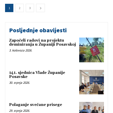
1
2
3
Posljednje obavijesti
Započeli radovi na projektu
deminiranja u Županiji Posavskoj
3. kolovoza 2026.
141. sjednica Vlade Županije
Posavske
30. srpnja 2026.
Polaganje svečane prisege
29. srpnja 2026.