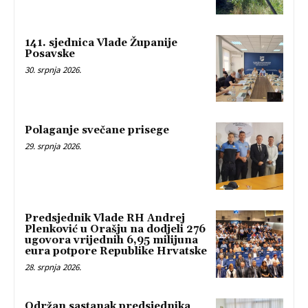
141. sjednica Vlade Županije
Posavske
30. srpnja 2026.
Polaganje svečane prisege
29. srpnja 2026.
Predsjednik Vlade RH Andrej
Plenković u Orašju na dodjeli 276
ugovora vrijednih 6,95 milijuna
eura potpore Republike Hrvatske
28. srpnja 2026.
Održan sastanak predsjednika