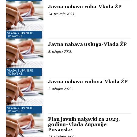
Javna nabava roba-Vlada ŽP
24. travnja 2023.
VLADA ŽUPANIJE
POSAVSKE
Javna nabava usluga-Vlada ŽP
6. ožujka 2023.
VLADA ŽUPANIJE
POSAVSKE
Javna nabava radova-Vlada ŽP
2. ožujka 2023.
VLADA ŽUPANIJE
POSAVSKE
Plan javnih nabavki za 2023.
godinu-Vlada Županije
Posavske
27. siječnja 2023.