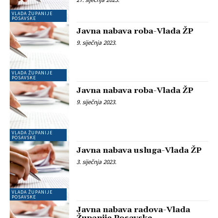
VLADA ŽUPANIJE
POSAVSKE
Javna nabava roba-Vlada ŽP
9. siječnja 2023.
VLADA ŽUPANIJE
POSAVSKE
Javna nabava roba-Vlada ŽP
9. siječnja 2023.
VLADA ŽUPANIJE
POSAVSKE
Javna nabava usluga-Vlada ŽP
3. siječnja 2023.
VLADA ŽUPANIJE
POSAVSKE
Javna nabava radova-Vlada