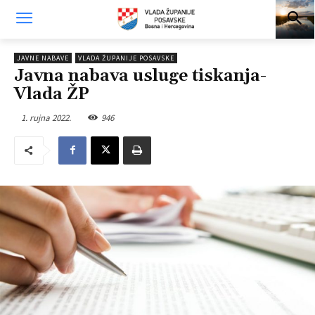
JAVNE NABAVE
VLADA ŽUPANIJE POSAVSKE
Javna nabava usluge tiskanja-
Vlada ŽP
1. rujna 2022.
946