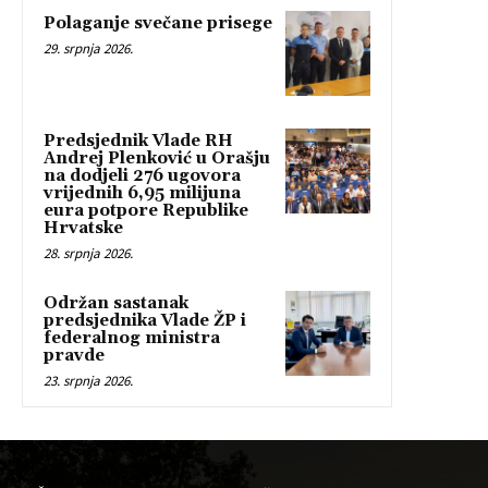
Polaganje svečane prisege
29. srpnja 2026.
Predsjednik Vlade RH
Andrej Plenković u Orašju
na dodjeli 276 ugovora
vrijednih 6,95 milijuna
eura potpore Republike
Hrvatske
28. srpnja 2026.
Održan sastanak
predsjednika Vlade ŽP i
federalnog ministra
pravde
23. srpnja 2026.