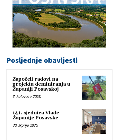
Posljednje obavijesti
Započeli radovi na
projektu deminiranja u
Županiji Posavskoj
3. kolovoza 2026.
141. sjednica Vlade
Županije Posavske
30. srpnja 2026.