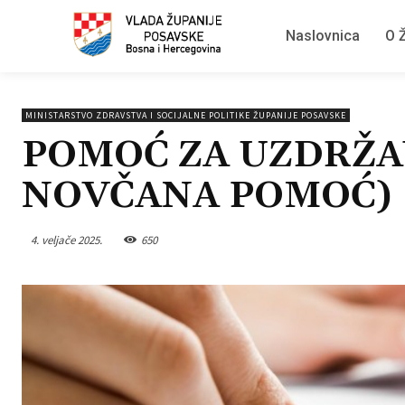
Naslovnica
O Ž
MINISTARSTVO ZDRAVSTVA I SOCIJALNE POLITIKE ŽUPANIJE POSAVSKE
POMOĆ ZA UZDRŽA
NOVČANA POMOĆ)
4. veljače 2025.
650