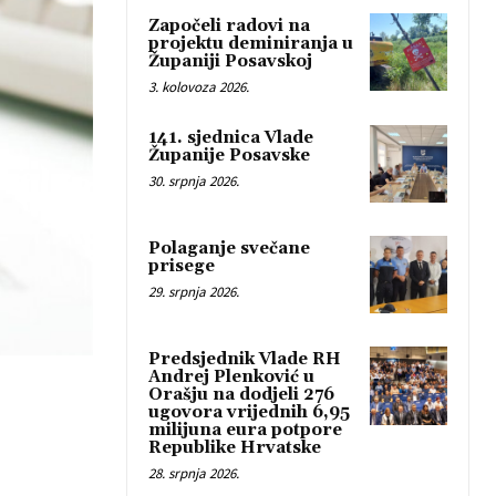
Započeli radovi na
projektu deminiranja u
Županiji Posavskoj
3. kolovoza 2026.
141. sjednica Vlade
Županije Posavske
30. srpnja 2026.
Polaganje svečane
prisege
29. srpnja 2026.
Predsjednik Vlade RH
Andrej Plenković u
Orašju na dodjeli 276
ugovora vrijednih 6,95
milijuna eura potpore
Republike Hrvatske
28. srpnja 2026.