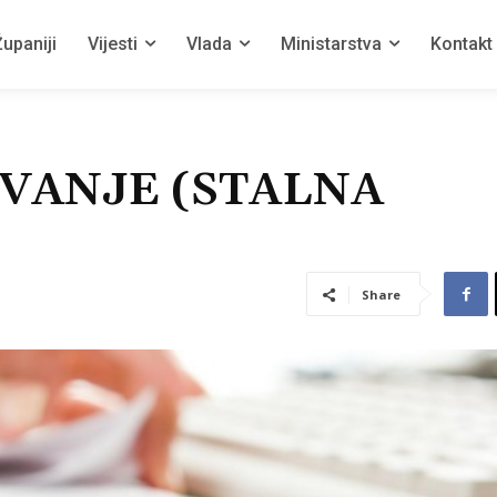
upaniji
Vijesti
Vlada
Ministarstva
Kontakt
VANJE (STALNA
Share