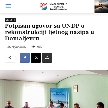
VIJESTI
Potpisan ugovor sa UNDP o
rekonstrukciji ljetnog nasipa u
Domaljevcu
18. rujna 2015.
4569