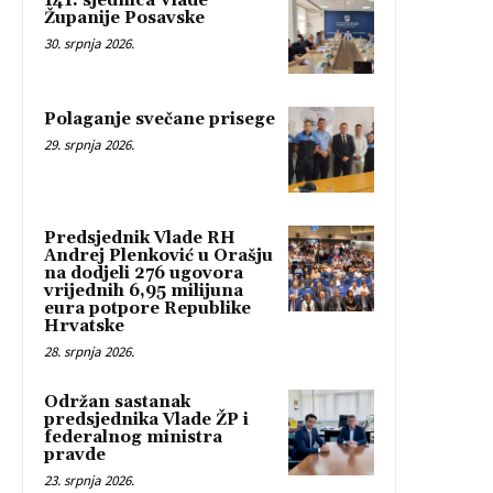
141. sjednica Vlade
Županije Posavske
30. srpnja 2026.
Polaganje svečane prisege
29. srpnja 2026.
Predsjednik Vlade RH
Andrej Plenković u Orašju
na dodjeli 276 ugovora
vrijednih 6,95 milijuna
eura potpore Republike
Hrvatske
28. srpnja 2026.
Održan sastanak
predsjednika Vlade ŽP i
federalnog ministra
pravde
23. srpnja 2026.