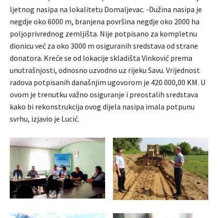
ljetnog nasipa na lokalitetu Domaljevac. -Dužina nasipa je
negdje oko 6000 m, branjena površina negdje oko 2000 ha
poljoprivrednog zemljišta. Nije potpisano za kompletnu
dionicu već za oko 3000 m osiguranih sredstava od strane
donatora. Kreće se od lokacije skladišta Vinković prema
unutrašnjosti, odnosno uzvodno uz rijeku Savu. Vrijednost
radova potpisanih današnjim ugovorom je 420 000,00 KM. U
ovom je trenutku važno osiguranje i preostalih sredstava
kako bi rekonstrukcija ovog dijela nasipa imala potpunu
svrhu, izjavio je Lucić.