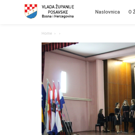
Naslovnica
O Ž
Home