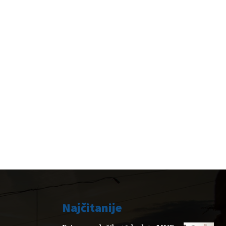
Najčitanije