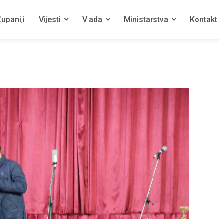
upaniji
Vijesti
Vlada
Ministarstva
Kontakt