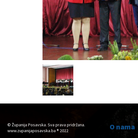
© Županija Posavska. Sva prava pridržana.
O nama
www.zupanijaposavska.ba ® 2022