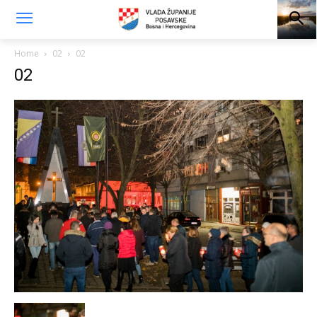
Home
02
02
02