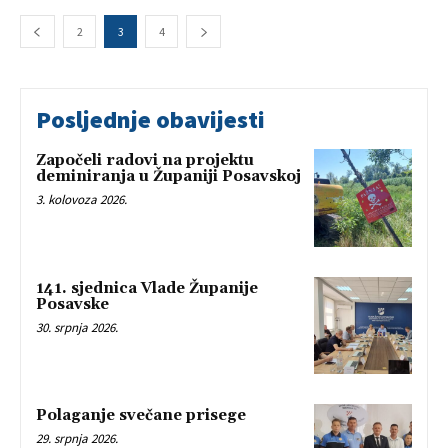
2
3
4
Posljednje obavijesti
Započeli radovi na projektu
deminiranja u Županiji Posavskoj
3. kolovoza 2026.
141. sjednica Vlade Županije
Posavske
30. srpnja 2026.
Polaganje svečane prisege
29. srpnja 2026.