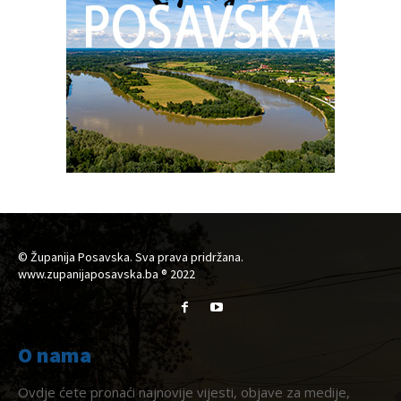
© Županija Posavska. Sva prava pridržana.
www.zupanijaposavska.ba ® 2022
O nama
Ovdje ćete pronaći najnovije vijesti, objave za medije,